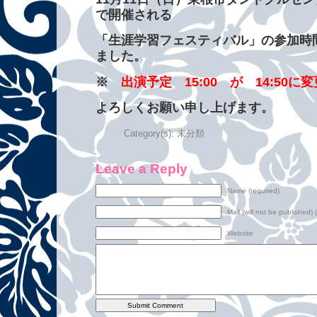
で開催される
「生涯学習フェスティバル」の参加時
ました。
※
出演予定 15:00 が 14:50に変
よろしくお願い申し上げます。
Category(s):
未分類
Leave a Reply
Name (required)
Mail (will not be published) 
Website