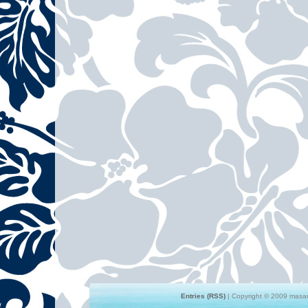
Entries (RSS)
| Copyright © 2009 masami