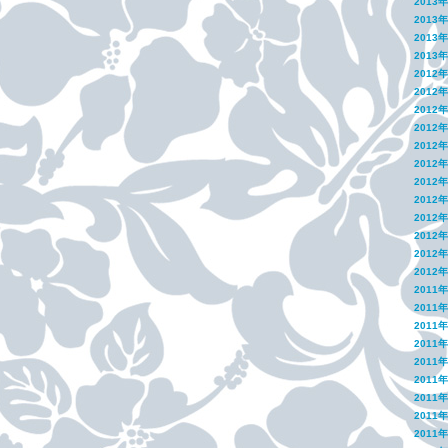
2013
2013
2013
2013
2012
2012
2012
2012
2012
2012
2012
2012
2012
2012
2012
2012
2011
2011
2011
2011
2011
2011
2011
2011
2011