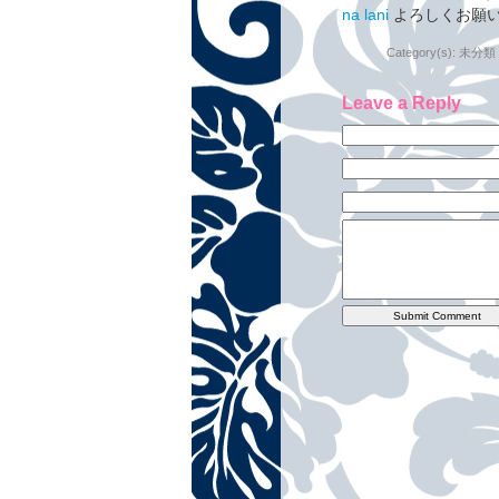
na lani
よろしくお願
Category(s):
未分類
Leave a Reply