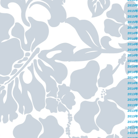
2015
2015
2015
2015
2015
2014
2014
2014
2014
2014
2014
2014
2014
2014
2014
2014
2013
2013
2013
2013
2013
2013
2013
2013