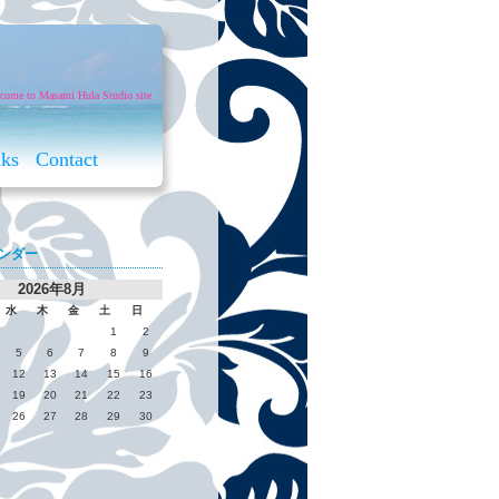
come to Masami Hula Studio site
nks
Contact
ンダー
2026年8月
水
木
金
土
日
1
2
5
6
7
8
9
12
13
14
15
16
19
20
21
22
23
26
27
28
29
30