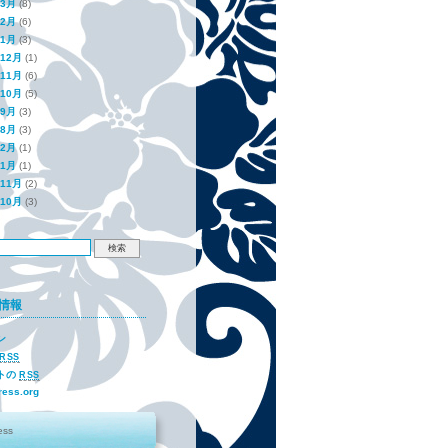
年3月
(8)
年2月
(6)
年1月
(3)
年12月
(1)
年11月
(6)
年10月
(5)
年9月
(3)
年8月
(3)
年2月
(1)
年1月
(1)
年11月
(2)
年10月
(3)
情報
ン
RSS
トの
RSS
ess.org
ess