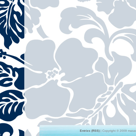
Entries (RSS)
| Copyright © 2009 masami