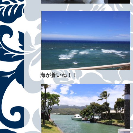
海が蒼いね！！