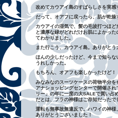
改めてカウアイ島のすばらしさを実感
だって、オアフに戻ったら、肌が乾燥
カウアイの湿気で、髪の毛波打つほど
と濃厚な緑がどれだけお肌によかった
てわかりました。
また行こう、カウアイ島。ありがとう
ほんの少しだったけど、今まで知らな
うれしかった。
もちろん、オアフも楽しかったけど！
みなみなのスーツケースの荷物半分を
アナショッピングセンターで開催され
リー」の年に一度の大SALEで買い占
だとは、フラの神様はご存知だったで
運転も無事故無違反で。ハワイの神様
ありがとうございました！