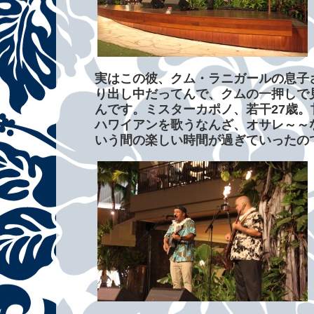
実はこの彼、クム・ラニガールの息子
り出し中だってんで、クムの一押しで
んです。ミスターカポノ、若干27歳
ハワイアンを歌うなんざ、オサレ～～
いう間の楽しい時間が過ぎていったの