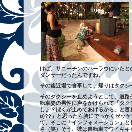
けば、サニーチンのハーラウにいたと
ダンサーだったんですね。
その後近場で食事して、帰りはタクシ
そのタクシーを止めようとして、道路
転車姿の男性に声をかけられて「タク
しょ？ぼくが止めてあげるから」と言わ
o)??」と思ったら胸にでっかくゼッ
て、そこに「インフォメーション」と
さ（笑）そう、彼は自転車でワイキキ