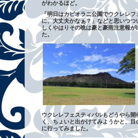
がわかるほど。
「明日はカピオラニ公園でウクレレフ
に、大丈夫かなぁ？」などと思いつつ
しくやはりその晩は豪と豪雨注意報が
た。
ウクレレフェスティバルもどうやら開
く、ちょいと出かけてみようかと、目
に行ってみました。