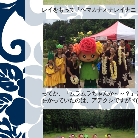
レイをもって「ヘマカナオナレイナニ
ってか、「ムラムラちゃんか～～？」
をかっていたのは、アテクシですがヾ(°∇°