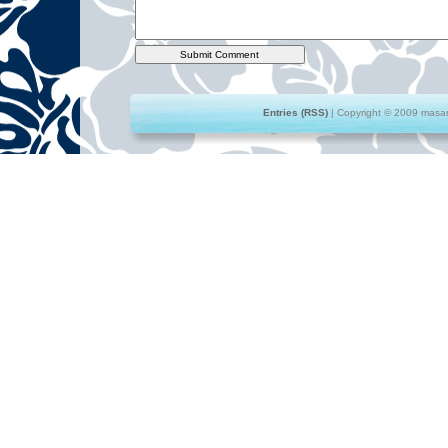
Entries (RSS)
| Copyright © 2009 masami