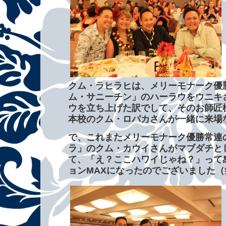
クム・ラヒラヒは、メリーモナーク優
ム・サニーチン」のハーラウをウニキ
ウを立ち上げた訳でして、そのお師匠
本校のクム・ロパカさんが一緒に来場
で、これまたメリーモナーク優勝常連
ラ」のクム・カウイさんがマブダチと
て、「え？ここハワイじゃね？」って
ョンMAXになったのでございました（