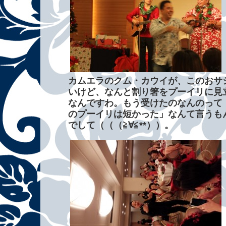
カムエラのクム・カウイが、このおサ
いけど、なんと割り箸をプーイリに見
なんですわ。もう受けたのなんのって
のプーイリは短かった」なんて言うも
でして（（（≧∀≦**））。