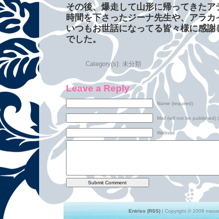
その後、爆走して山形に帰ってきたア
時間を下さったジーナ先生や、アラカ
いつもお世話になってる皆々様に感謝
でした。
Category(s):
未分類
Leave a Reply
Name (required)
Mail (will not be published) 
Website
Entries (RSS)
| Copyright © 2009 masami