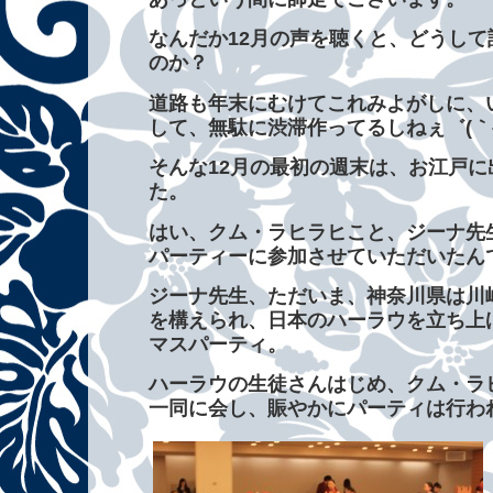
なんだか12月の声を聴くと、どうし
のか？
道路も年末にむけてこれみよがしに、
して、無駄に渋滞作ってるしねぇ゛(｀ヘ´#
そんな12月の最初の週末は、お江戸
た。
はい、クム・ラヒラヒこと、ジーナ先
ジーナ先生、ただいま、神奈川県は川
を構えられ、日本のハーラウを立ち上
マスパーティ。
ハーラウの生徒さんはじめ、クム・ラ
一同に会し、賑やかにパーティは行わ