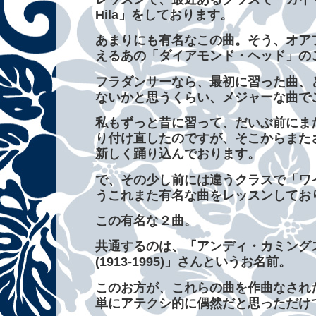
Hila」をしております。
あまりにも有名なこの曲。そう、オア
えるあの「ダイアモンド・ヘッド」の
フラダンサーなら、最初に習った曲、
ないかと思うくらい、メジャーな曲で
私もずっと昔に習って、だいぶ前にま
り付け直したのですが、そこからまた
新しく踊り込んでおります。
で、その少し前には違うクラスで「ワイキ
うこれまた有名な曲をレッスンしてお
この有名な２曲。
共通するのは、「アンディ・カミングス An
(1913-1995)」さんというお名前。
このお方が、これらの曲を作曲なされ
単にアテクシ的に偶然だと思っただけ