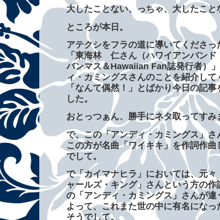
大したことない、っちゃ、大したこと
ところが本日。
アテクシをフラの道に導いてくださっ
「東海林 仁さん（ハワイアンバンド
バンマス＆Hawaiian Fan誌発行者
ィ・カミングスさんのことを紹介して
「なんて偶然！」とばかり今日の記事
した。
おとっつぁん、勝手にネタ取ってすみ
で、この「アンディ・カミングス」さ
この方が名曲「ワイキキ」を作詞作曲
でして。
で「カイマナヒラ」においては、元々
ャールズ・キング」さんという方の作
の「アンディ・カミングス」さんが違
よって、これまた世の中に有名になっ
そうでして。