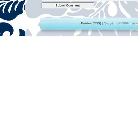
Entries (RSS)
| Copyright © 2009 masami