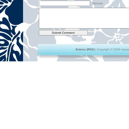
Website
Entries (RSS)
| Copyright © 2009 masami