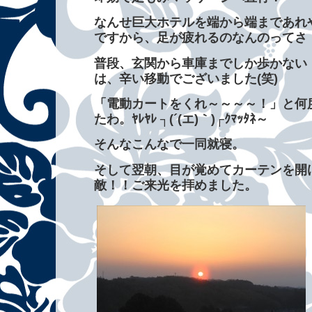
なんせ巨大ホテルを端から端まであれ
ですから、足が疲れるのなんのってさ
普段、玄関から車庫までしか歩かない
は、辛い移動でございました(笑)
「電動カートをくれ～～～～！」と何
たわ。
ﾔﾚﾔﾚ ┐(´(エ)｀)┌ｸﾏｯﾀﾈ～
そんなこんなで一同就寝。
そして翌朝、目が覚めてカーテンを開
敵！！ご来光を拝めました。