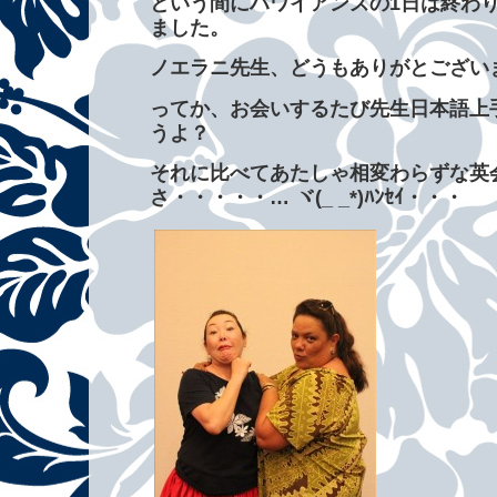
という間にハワイアンズの1日は終わ
ました。
ノエラニ先生、どうもありがとござい
ってか、お会いするたび先生日本語上
うよ？
それに比べてあたしゃ相変わらずな英
さ・・・・・… ヾ(_ _*)ﾊﾝｾｲ・・・