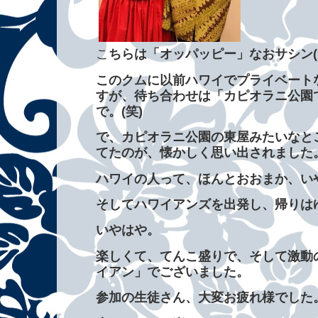
こ
ちらは「オッパッピー」なおサシン(
このクムに以前ハワイでプライベート
すが、待ち合わせは「カピオラニ公園
で。(笑)
で、カピオラニ公園の東屋みたいなと
てたのが、懐かしく思い出されました
ハワイの人って、ほんとおおまか、いや
そしてハワイアンズを出発し、帰りは
いやはや。
楽しくて、てんこ盛りで、そして激動
イアン」でございました。
参加の生徒さん、大変お疲れ様でした