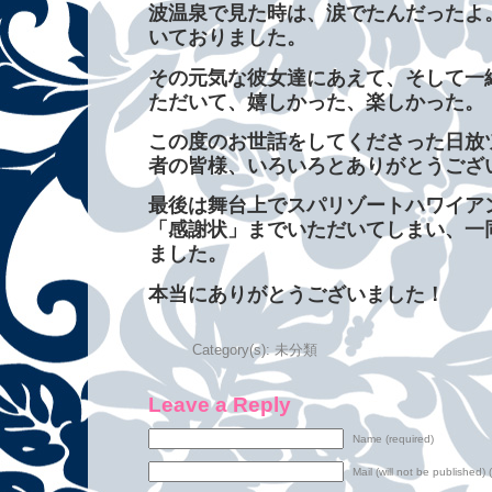
波温泉で見た時は、涙でたんだったよ
いておりました。
その元気な彼女達にあえて、そして一
ただいて、嬉しかった、楽しかった。
この度のお世話をしてくださった日放
者の皆様、いろいろとありがとうござ
最後は舞台上でスパリゾートハワイア
「感謝状」までいただいてしまい、一
ました。
本当にありがとうございました！
Category(s):
未分類
Leave a Reply
Name (required)
Mail (will not be published) 