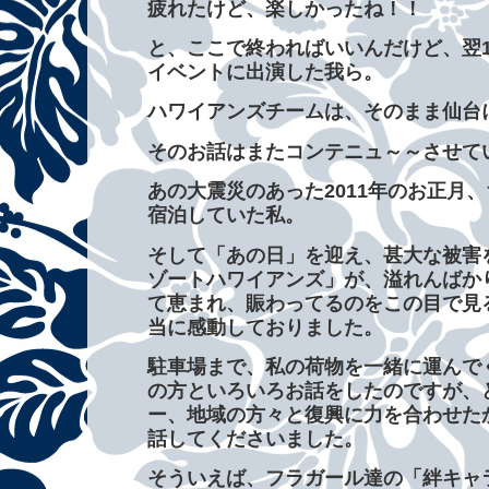
疲れたけど、楽しかったね！！
と、ここで終わればいいんだけど、翌
イベントに出演した我ら。
ハワイアンズチームは、そのまま仙台
そのお話はまたコンテニュ～～させてい
あの大震災のあった2011年のお正月
宿泊していた私。
そして「あの日」を迎え、甚大な被害
ゾートハワイアンズ」が、溢れんばか
て恵まれ、賑わってるのをこの目で見
当に感動しておりました。
駐車場まで、私の荷物を一緒に運んで
の方といろいろお話をしたのですが、
ー、地域の方々と復興に力を合わせた
話してくださいました。
そういえば、フラガール達の「絆キャ