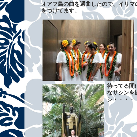
オアフ島の曲を選曲したので、イリマ
をつけてます。
待ってる間
なサシンを
シ・・・・