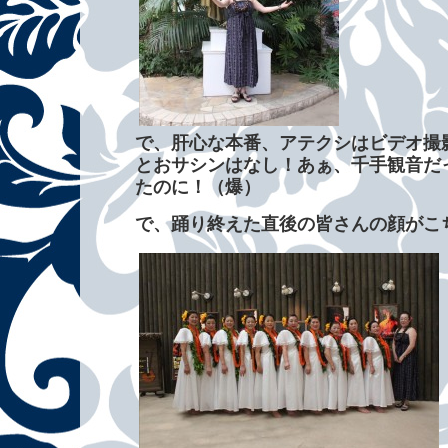
で、肝心な本番、アテクシはビデオ撮
とおサシンはなし！あぁ、千手観音だ
たのに！（爆）
で、踊り終えた直後の皆さんの顔がこ