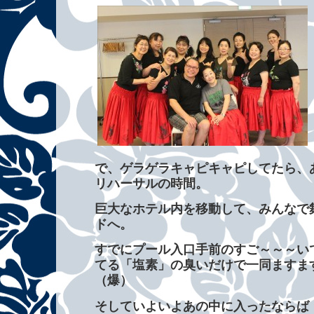
で、ゲラゲラキャピキャピしてたら、
リハーサルの時間。
巨大なホテル内を移動して、みんなで
ドへ。
すでにプール入口手前のすご～～～い
てる「塩素」の臭いだけで一同ますま
（爆）
そしていよいよあの中に入ったならば