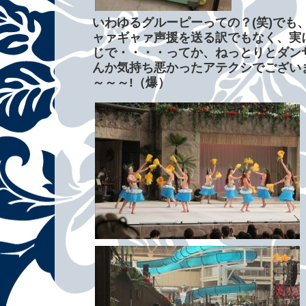
いわゆるグルーピーっての？(笑)でも、
ャァギャァ声援を送る訳でもなく、実
じで・・・・ってか、ねっとりとダン
んか気持ち悪かったアテクシでございま
～～～!（爆）