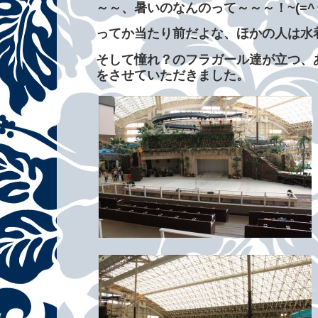
～～、暑いのなんのって～～～！~(=^‥^
ってか当たり前だよな、ほかの人は水
そして憧れ？のフラガール達が立つ、
をさせていただきました。