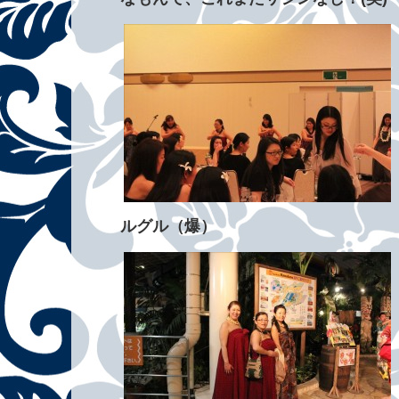
ルグル（爆）