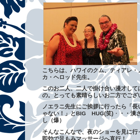
こちらは、ハワイのクム、ティアレ・
カ・ヘロッド先生。
このお二人、二人で掛け合い漫才して
の。とっても素晴らしいお二方でござ
ノエラニ先生にご挨拶に行ったら「長
ゃない！」とBIG HUG(笑)
・
・・潰
し（爆）
そんなこんなで、夜のショーを見に行
即効で足もみマッサージへ直行！