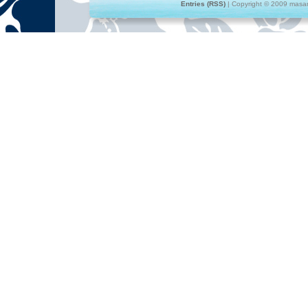
Entries (RSS)
| Copyright © 2009 masami