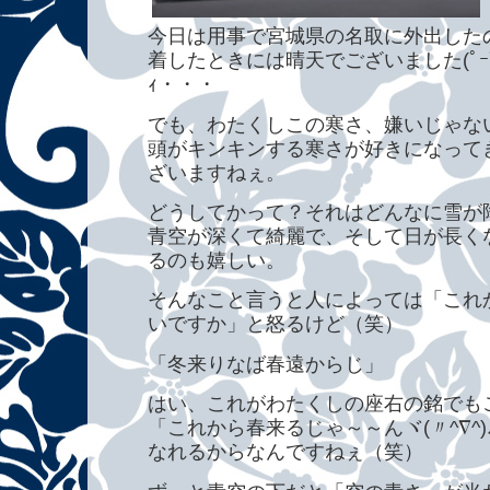
今日は用事で宮城県の名取に外出した
着したときには晴天でございました(ﾟｰﾟ☆ｷ
ｨ・・・
でも、わたくしこの寒さ、嫌いじゃな
頭がキンキンする寒さが好きになって
ざいますねぇ。
どうしてかって？それはどんなに雪が
青空が深くて綺麗で、そして日が長く
るのも嬉しい。
そんなこと言うと人によっては「これ
いですか」と怒るけど（笑）
「冬来りなば春遠からじ」
はい、これがわたくしの座右の銘でも
「これから春来るじゃ～～んヾ(〃^∇^
なれるからなんですねぇ（笑）