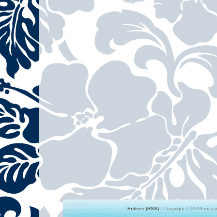
Entries (RSS)
| Copyright © 2009 masami