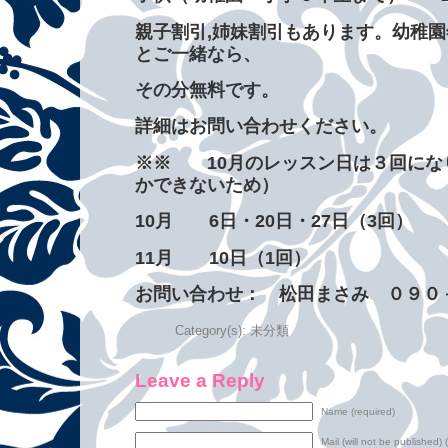
親子割引,姉妹割引
もあります。幼稚園
とご一緒なら、
その分無料です。
詳細はお問い合わせください。
※※ 10月のレッスン日は３回にな
かできないため）
10月 6日・20日・27日（3回）
11月 10日（1回）
お問い合わせ： 松田まさみ ０９０
Category(s):
未分類
Leave a Reply
Name (required)
Mail (will not be published) 