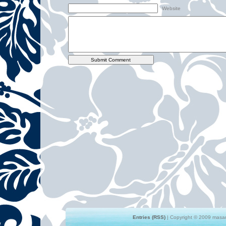
Website
Entries (RSS)
| Copyright © 2009 masami