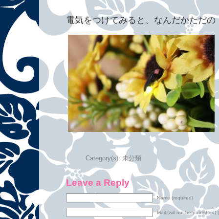
電気をつけてみると、なんだかただの
Category(s):
未分類
Leave a Reply
Name (required)
Mail (will not be published) 