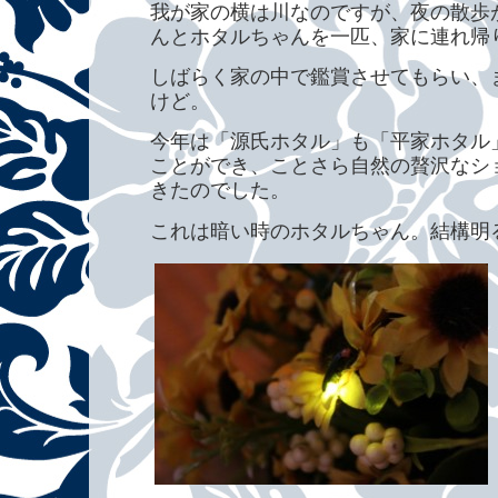
我が家の横は川なのですが、夜の散歩
んとホタルちゃんを一匹、家に連れ帰
しばらく家の中で鑑賞させてもらい、
けど。
今年は「源氏ホタル」も「平家ホタル
ことができ、ことさら自然の贅沢なシ
きたのでした。
これは暗い時のホタルちゃん。結構明