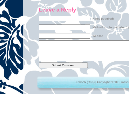
Leave a Reply
Name (required)
Mail (will not be published) 
Website
Entries (RSS)
| Copyright © 2009 masami