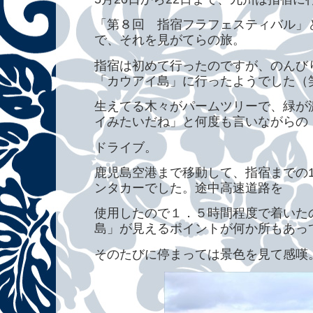
「第８回 指宿フラフェスティバル」
で、それを見がてらの旅。
指宿は初めて行ったのですが、のんび
「カウアイ島」に行ったようでした（
生えてる木々がパームツリーで、緑が
イみたいだね」と何度も言いながらの
ドライブ。
鹿児島空港まで移動して、指宿までの1
ンタカーでした。途中高速道路を
使用したので１．５時間程度で着いた
島」が見えるポイントが何か所もあっ
そのたびに停まっては景色を見て感嘆