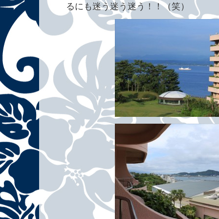
るにも迷う迷う迷う！！（笑）