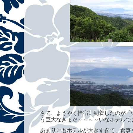
さて、ようやく指宿に到着したのが「
う巨大なきょだ～～～～いなホテルで
あまりにもホテルが大きすぎて、食事