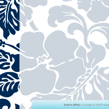
Entries (RSS)
| Copyright © 2009 masami