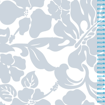
2013
2013
2013
2013
2012
2012
2012
2012
2012
2012
2012
2012
2012
2012
2012
2012
2011
2011
2011
2011
2011
2011
2011
2011
2011