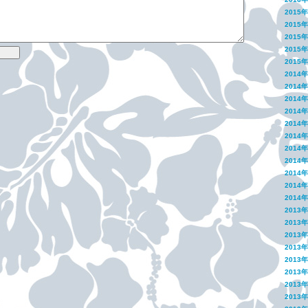
2015
2015
2015
2015
2015
2014
2014
2014
2014
2014
2014
2014
2014
2014
2014
2014
2013
2013
2013
2013
2013
2013
2013
2013