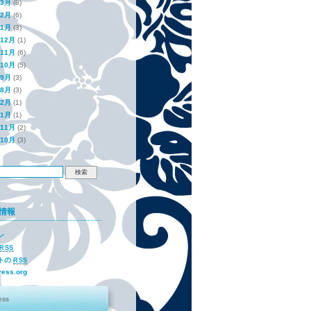
年3月
(8)
年2月
(6)
年1月
(3)
年12月
(1)
年11月
(6)
年10月
(5)
年9月
(3)
年8月
(3)
年2月
(1)
年1月
(1)
年11月
(2)
年10月
(3)
情報
ン
RSS
トの
RSS
ess.org
ess