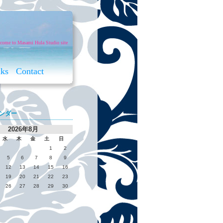
come to Masami Hula Studio site
nks
Contact
ンダー
2026年8月
水
木
金
土
日
1
2
5
6
7
8
9
12
13
14
15
16
19
20
21
22
23
26
27
28
29
30