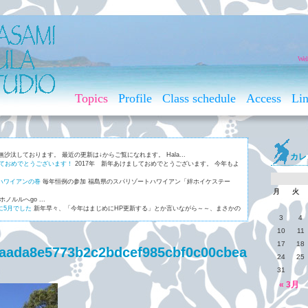
Wel
Topics
Profile
Class schedule
Access
Li
無沙汰しております。 最近の更新は↓からご覧になれます。 Hala...
カレ
しておめでとうございます！
2017年 新年あけましておめでとうございます。 今年もよ
ハワイアンの巻
毎年恒例の参加 福島県のスパリゾートハワイアン「絆ホイケステー
月
火
ホノルルへgo ...
に5月でした
新年早々、「今年はまじめにHP更新する」とか言いながら～～、まさかの
3
4
ご存じ、ケアリー・レイシェルの名曲「マウナレオ」。 マウナレオと...
10
11
17
18
aada8e5773b2c2bdcef985cbf0c00cbea
24
25
31
« 3月