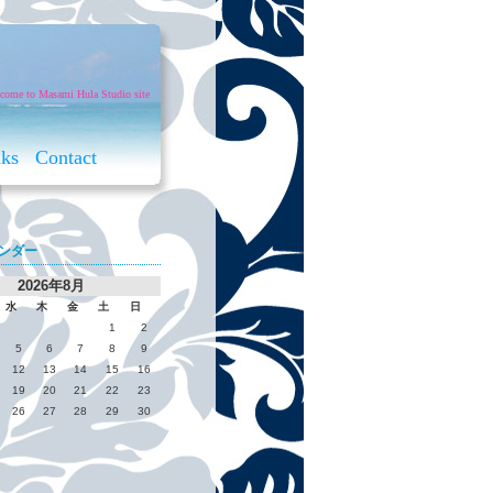
come to Masami Hula Studio site
nks
Contact
ンダー
2026年8月
水
木
金
土
日
1
2
5
6
7
8
9
12
13
14
15
16
19
20
21
22
23
26
27
28
29
30