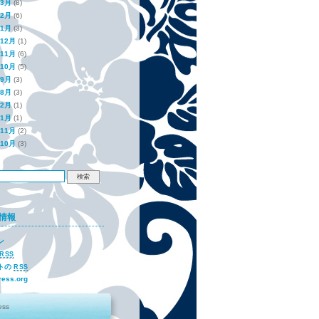
年3月
(8)
年2月
(6)
年1月
(3)
年12月
(1)
年11月
(6)
年10月
(5)
年9月
(3)
年8月
(3)
年2月
(1)
年1月
(1)
年11月
(2)
年10月
(3)
情報
ン
RSS
トの
RSS
ess.org
ess