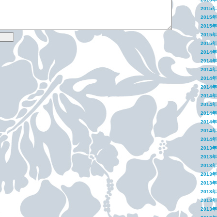
2015
2015
2015
2015
2015
2014
2014
2014
2014
2014
2014
2014
2014
2014
2014
2014
2013
2013
2013
2013
2013
2013
2013
2013