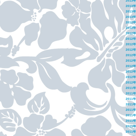
2013
2013
2013
2013
2012
2012
2012
2012
2012
2012
2012
2012
2012
2012
2012
2012
2011
2011
2011
2011
2011
2011
2011
2011
2011