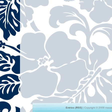
Entries (RSS)
| Copyright © 2009 masami