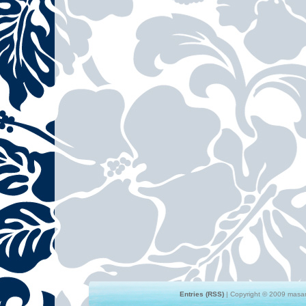
Entries (RSS)
| Copyright © 2009 masami