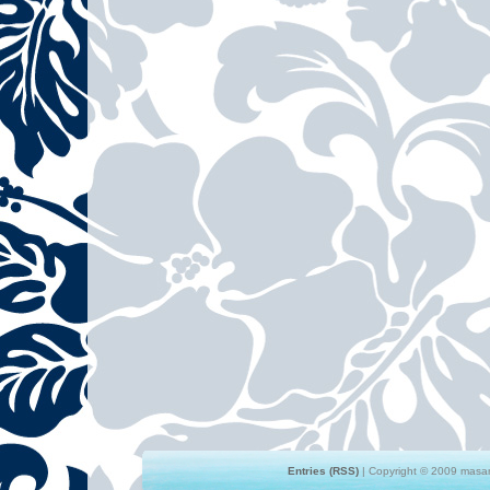
Entries (RSS)
| Copyright © 2009 masami